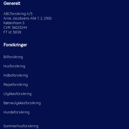
Generelt
ABCforsikring A/S
Arne Jacobsens Allé 7, 2, 2300
København S
CVR: 36023244
FT id: 36128
Forsikringer
Bilforsikring
Husforsikring
Indboforsikring
Rejseforsikring
Ulykkesforsikring
Børneulykkesforsikring
Hundeforsikring
Sommerhusforsikring