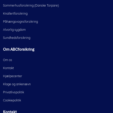
Sommerhusforsikring (Danske Torpare)
Knallertforsikring
Påhængsvognsforsikring
Alvorlig sygdom
Sundhedsforsikring
Om ABCforsikring
Om os
Kontakt
Hjælpecenter
Klage og ankenævn
Privatlivspolitik
Cookiepolitik
Kontakt